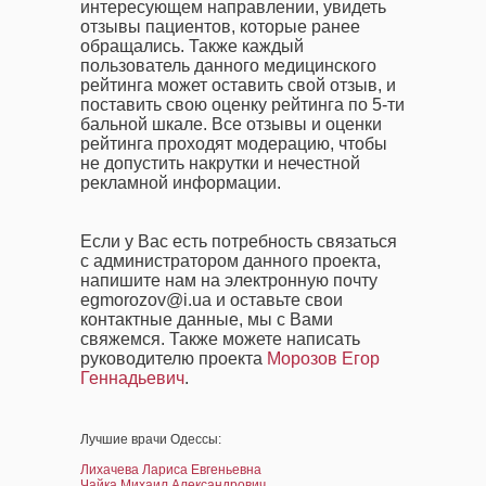
интересующем направлении, увидеть
отзывы пациентов, которые ранее
обращались. Также каждый
пользователь данного медицинского
рейтинга может оставить свой отзыв, и
поставить свою оценку рейтинга по 5-ти
бальной шкале. Все отзывы и оценки
рейтинга проходят модерацию, чтобы
не допустить накрутки и нечестной
рекламной информации.
Если у Вас есть потребность связаться
с администратором данного проекта,
напишите нам на электронную почту
egmorozov@i.ua и оставьте свои
контактные данные, мы с Вами
свяжемся. Также можете написать
руководителю проекта
Морозов Егор
Геннадьевич
.
Лучшие врачи Одессы:
Лихачева Лариса Евгеньевна
Чайка Михаил Александрович