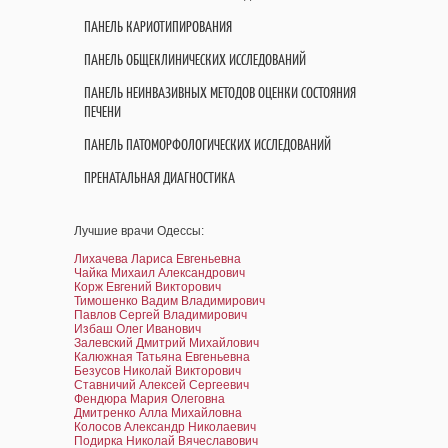
ПАНЕЛЬ КАРИОТИПИРОВАНИЯ
ПАНЕЛЬ ОБЩЕКЛИНИЧЕСКИХ ИССЛЕДОВАНИЙ
ПАНЕЛЬ НЕИНВАЗИВНЫХ МЕТОДОВ ОЦЕНКИ СОСТОЯНИЯ
ПЕЧЕНИ
ПАНЕЛЬ ПАТОМОРФОЛОГИЧЕСКИХ ИССЛЕДОВАНИЙ
ПРЕНАТАЛЬНАЯ ДИАГНОСТИКА
Лучшие врачи Одессы:
Лихачева Лариса Евгеньевна
Чайка Михаил Александрович
Корж Евгений Викторович
Тимошенко Вадим Владимирович
Павлов Сергей Владимирович
Избаш Олег Иванович
Залевский Дмитрий Михайлович
Калюжная Татьяна Евгеньевна
Безусов Николай Викторович
Ставничий Алексей Сергеевич
Фендюра Мария Олеговна
Дмитренко Алла Михайловна
Колосов Александр Николаевич
Подирка Николай Вячеславович