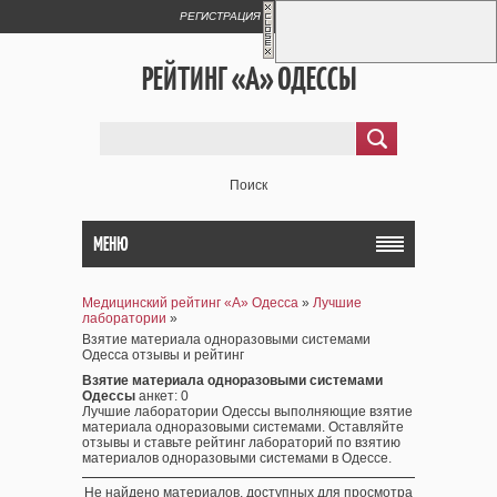
РЕГИСТРАЦИЯ
ВХОД
РЕЙТИНГ «А» ОДЕССЫ
Поиск
МЕНЮ
Медицинский рейтинг «А» Одесса
»
Лучшие
лаборатории
»
Взятие материала одноразовыми системами
Одесса отзывы и рейтинг
Взятие материала одноразовыми системами
Одессы
анкет
: 0
Лучшие лаборатории Одессы выполняющие взятие
материала одноразовыми системами. Оставляйте
отзывы и ставьте рейтинг лабораторий по взятию
материалов одноразовыми системами в Одессе.
Не найдено материалов, доступных для просмотра