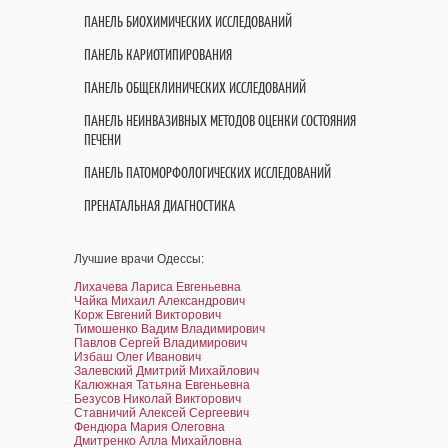
ПАНЕЛЬ БИОХИМИЧЕСКИХ ИССЛЕДОВАНИЙ
ПАНЕЛЬ КАРИОТИПИРОВАНИЯ
ПАНЕЛЬ ОБЩЕКЛИНИЧЕСКИХ ИССЛЕДОВАНИЙ
ПАНЕЛЬ НЕИНВАЗИВНЫХ МЕТОДОВ ОЦЕНКИ СОСТОЯНИЯ
ПЕЧЕНИ
ПАНЕЛЬ ПАТОМОРФОЛОГИЧЕСКИХ ИССЛЕДОВАНИЙ
ПРЕНАТАЛЬНАЯ ДИАГНОСТИКА
Лучшие врачи Одессы:
Лихачева Лариса Евгеньевна
Чайка Михаил Александрович
Корж Евгений Викторович
Тимошенко Вадим Владимирович
Павлов Сергей Владимирович
Избаш Олег Иванович
Залевский Дмитрий Михайлович
Калюжная Татьяна Евгеньевна
Безусов Николай Викторович
Ставничий Алексей Сергеевич
Фендюра Мария Олеговна
Дмитренко Алла Михайловна