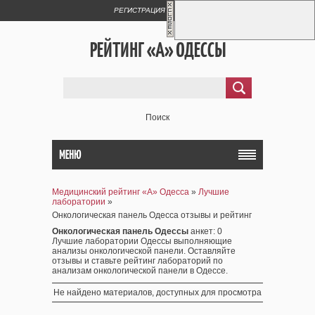
РЕГИСТРАЦИЯ
ВХОД
РЕЙТИНГ «А» ОДЕССЫ
Поиск
МЕНЮ
Медицинский рейтинг «А» Одесса
»
Лучшие
лаборатории
»
Онкологическая панель Одесса отзывы и рейтинг
Онкологическая панель Одессы
анкет
: 0
Лучшие лаборатории Одессы выполняющие
анализы онкологической панели. Оставляйте
отзывы и ставьте рейтинг лабораторий по
анализам онкологической панели в Одессе.
Не найдено материалов, доступных для просмотра