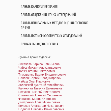
ПАНЕЛЬ КАРИОТИПИРОВАНИЯ
ПАНЕЛЬ ОБЩЕКЛИНИЧЕСКИХ ИССЛЕДОВАНИЙ
ПАНЕЛЬ НЕИНВАЗИВНЫХ МЕТОДОВ ОЦЕНКИ СОСТОЯНИЯ
ПЕЧЕНИ
ПАНЕЛЬ ПАТОМОРФОЛОГИЧЕСКИХ ИССЛЕДОВАНИЙ
ПРЕНАТАЛЬНАЯ ДИАГНОСТИКА
Лучшие врачи Одессы:
Лихачева Лариса Евгеньевна
Чайка Михаил Александрович
Корж Евгений Викторович
Тимошенко Вадим Владимирович
Павлов Сергей Владимирович
Избаш Олег Иванович
Залевский Дмитрий Михайлович
Калюжная Татьяна Евгеньевна
Безусов Николай Викторович
Ставничий Алексей Сергеевич
Фендюра Мария Олеговна
Дмитренко Алла Михайловна
Колосов Александр Николаевич
Подирка Николай Вячеславович