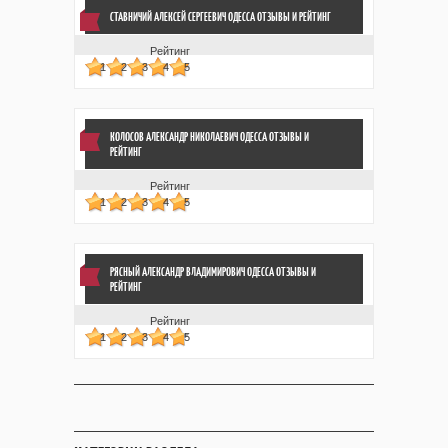
СТАВНИЧИЙ АЛЕКСЕЙ СЕРГЕЕВИЧ ОДЕССА ОТЗЫВЫ
И РЕЙТИНГ
Рейтинг
1
2
3
4
5
КОЛОСОВ АЛЕКСАНДР НИКОЛАЕВИЧ ОДЕССА ОТЗЫВЫ
И
РЕЙТИНГ
Рейтинг
1
2
3
4
5
РЯСНЫЙ АЛЕКСАНДР ВЛАДИМИРОВИЧ ОДЕССА ОТЗЫВЫ
И
РЕЙТИНГ
Рейтинг
1
2
3
4
5