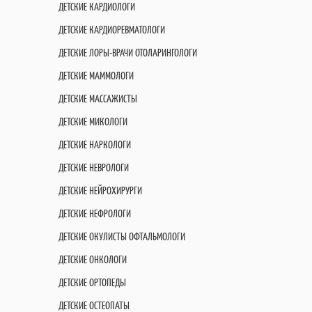
ДЕТСКИЕ КАРДИОЛОГИ
ДЕТСКИЕ КАРДИОРЕВМАТОЛОГИ
ДЕТСКИЕ ЛОРЫ-ВРАЧИ ОТОЛАРИНГОЛОГИ
ДЕТСКИЕ МАММОЛОГИ
ДЕТСКИЕ МАССАЖИСТЫ
ДЕТСКИЕ МИКОЛОГИ
ДЕТСКИЕ НАРКОЛОГИ
ДЕТСКИЕ НЕВРОЛОГИ
ДЕТСКИЕ НЕЙРОХИРУРГИ
ДЕТСКИЕ НЕФРОЛОГИ
ДЕТСКИЕ ОКУЛИСТЫ ОФТАЛЬМОЛОГИ
ДЕТСКИЕ ОНКОЛОГИ
ДЕТСКИЕ ОРТОПЕДЫ
ДЕТСКИЕ ОСТЕОПАТЫ