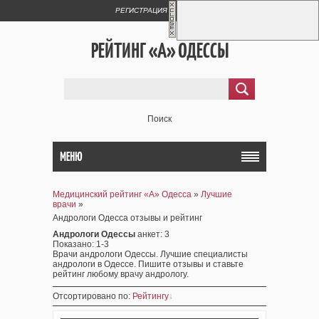
РЕГИСТРАЦИЯ
ВХОД
РЕЙТИНГ «А» ОДЕССЫ
Поиск
МЕНЮ
Медицинский рейтинг «А» Одесса
»
Лучшие
врачи
»
Андрологи Одесса отзывы и рейтинг
Андрологи Одессы
анкет
: 3
Показано
:
1-3
Врачи андрологи Одессы. Лучшие специалисты
андрологи в Одессе. Пишите отзывы и ставьте
рейтинг любому врачу андрологу.
Отсортировано по
:
Рейтингу