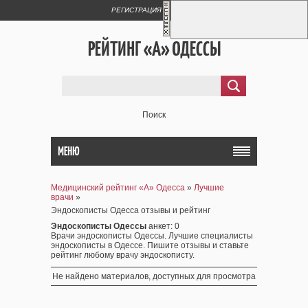
РЕГИСТРАЦИЯ
ВХОД
РЕЙТИНГ «А» ОДЕССЫ
Поиск
МЕНЮ
Медицинский рейтинг «А» Одесса
»
Лучшие
врачи
»
Эндоскописты Одесса отзывы и рейтинг
Эндоскописты Одессы
анкет
: 0
Врачи эндоскописты Одессы. Лучшие специалисты
эндоскописты в Одессе. Пишите отзывы и ставьте
рейтинг любому врачу эндоскописту.
Не найдено материалов, доступных для просмотра