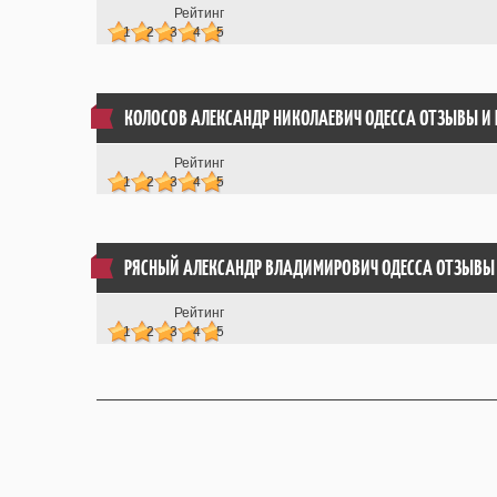
Рейтинг
1
2
3
4
5
КОЛОСОВ АЛЕКСАНДР НИКОЛАЕВИЧ ОДЕССА ОТЗЫВЫ
И 
Рейтинг
1
2
3
4
5
РЯСНЫЙ АЛЕКСАНДР ВЛАДИМИРОВИЧ ОДЕССА ОТЗЫВЫ
Рейтинг
1
2
3
4
5