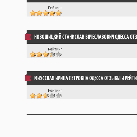
Рейтинг
1
2
3
4
5
НОВОШИЦКИЙ СТАНИСЛАВ ВЯЧЕСЛАВОВИЧ ОДЕССА ОТ
Рейтинг
1
2
3
4
5
МИУССКАЯ ИРИНА ПЕТРОВНА ОДЕССА ОТЗЫВЫ
И РЕЙТИ
Рейтинг
1
2
3
4
5