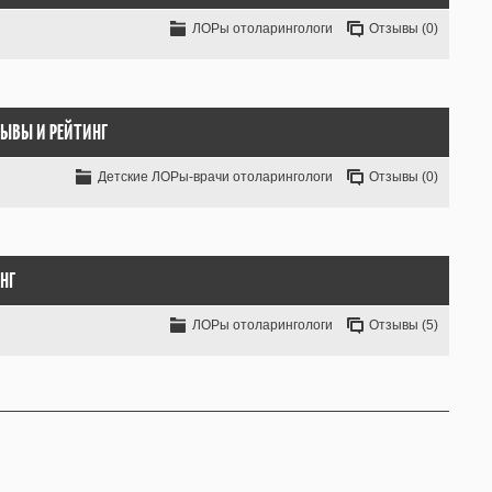
ЛОРы отоларингологи
Отзывы (0)
ЗЫВЫ
И РЕЙТИНГ
Детские ЛОРы-врачи отоларингологи
Отзывы (0)
НГ
ЛОРы отоларингологи
Отзывы (5)