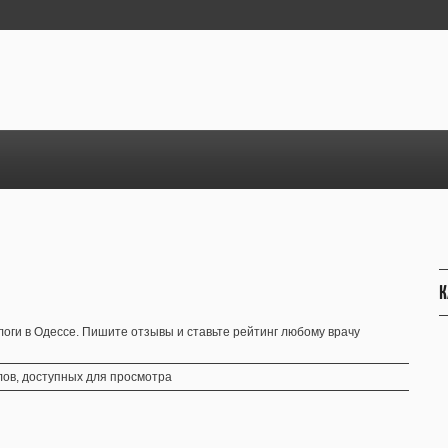
К
ги в Одессе. Пишите отзывы и ставьте рейтинг любому врачу
ов, доступных для просмотра