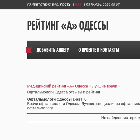
ПРИВЕТСТВУЮ ВАС
,
ГОСТЬ
|
RSS
|
ПЯТНИЦА, 2026-08-07
РЕЙТИНГ «А» ОДЕССЫ
ДОБАВИТЬ АНКЕТУ
О ПРОЕКТЕ И КОНТАКТЫ
Медицинский рейтинг «А» Одесса
»
Лучшие врачи
»
Офтальмологи Одесса отзывы и рейтинг
Офтальмологи Одессы
анкет
: 0
Врачи офтальмологи Одессы. Лучшие специалисты офтальмоло
офтальмологу.
Не найдено материал