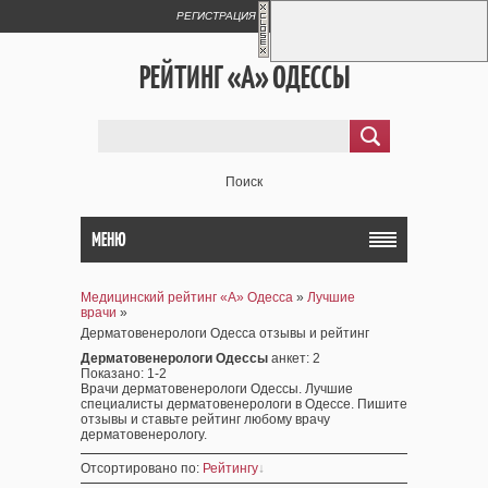
РЕГИСТРАЦИЯ
ВХОД
РЕЙТИНГ «А» ОДЕССЫ
Поиск
МЕНЮ
Медицинский рейтинг «А» Одесса
»
Лучшие
врачи
»
Дерматовенерологи Одесса отзывы и рейтинг
Дерматовенерологи Одессы
анкет
: 2
Показано
:
1-2
Врачи дерматовенерологи Одессы. Лучшие
специалисты дерматовенерологи в Одессе. Пишите
отзывы и ставьте рейтинг любому врачу
дерматовенерологу.
Отсортировано по
:
Рейтингу