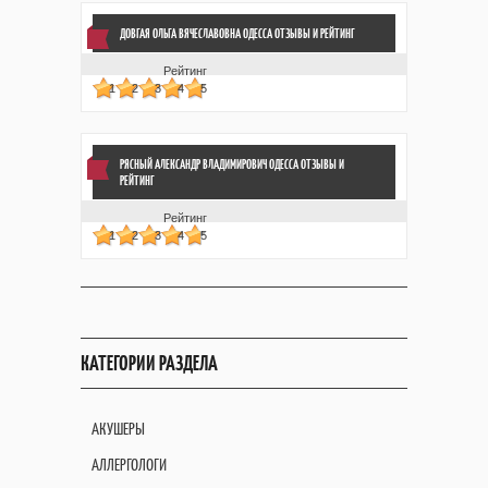
ДОВГАЯ ОЛЬГА ВЯЧЕСЛАВОВНА ОДЕССА ОТЗЫВЫ
И РЕЙТИНГ
Рейтинг
1
2
3
4
5
РЯСНЫЙ АЛЕКСАНДР ВЛАДИМИРОВИЧ ОДЕССА ОТЗЫВЫ
И
РЕЙТИНГ
Рейтинг
1
2
3
4
5
КАТЕГОРИИ РАЗДЕЛА
АКУШЕРЫ
АЛЛЕРГОЛОГИ