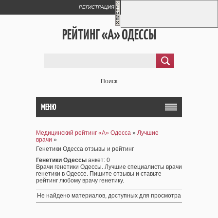
РЕГИСТРАЦИЯ
ВХОД
РЕЙТИНГ «А» ОДЕССЫ
Поиск
МЕНЮ
Медицинский рейтинг «А» Одесса
»
Лучшие
врачи
»
Генетики Одесса отзывы и рейтинг
Генетики Одессы
анкет
: 0
Врачи генетики Одессы. Лучшие специалисты врачи
генетики в Одессе. Пишите отзывы и ставьте
рейтинг любому врачу генетику.
Не найдено материалов, доступных для просмотра