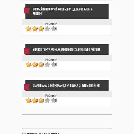
КОРОБЕЙНИКОВ ЮРИЙ ЗИНОВЬЕВИЧ ОДЕССА ОТЗЫВЫ
И
РЕЙТИНГ
Рейтинг
1
2
3
4
5
УНАНОВ ТИМУР АЛЕКСАНДРОВИЧ ОДЕССА ОТЗЫВЫ
И РЕЙТИНГ
Рейтинг
1
2
3
4
5
СТАРИШ АНАТОЛИЙ МИХАЙЛОВИЧ ОДЕССА ОТЗЫВЫ
И РЕЙТИНГ
Рейтинг
1
2
3
4
5