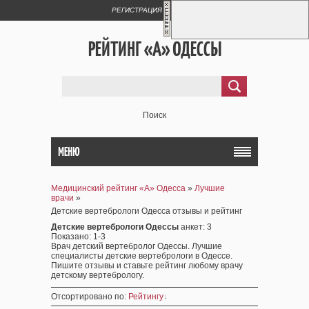
РЕГИСТРАЦИЯ
ВХОД
РЕЙТИНГ «А» ОДЕССЫ
Поиск
МЕНЮ
Медицинский рейтинг «А» Одесса
»
Лучшие
врачи
»
Детские вертебрологи Одесса отзывы и рейтинг
Детские вертебрологи Одессы
анкет
: 3
Показано
:
1-3
Врач детский вертебролог Одессы. Лучшие
специалисты детские вертебрологи в Одессе.
Пишите отзывы и ставьте рейтинг любому врачу
детскому вертебрологу.
Отсортировано по
:
Рейтингу