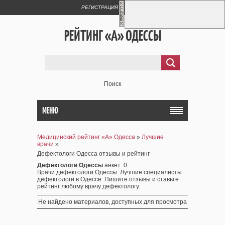
РЕГИСТРАЦИЯ
ВХОД
РЕЙТИНГ «А» ОДЕССЫ
Поиск
МЕНЮ
Медицинский рейтинг «А» Одесса
»
Лучшие
врачи
»
Дефектологи Одесса отзывы и рейтинг
Дефектологи Одессы
анкет
: 0
Врачи дефектологи Одессы. Лучшие специалисты
дефектологи в Одессе. Пишите отзывы и ставьте
рейтинг любому врачу дефектологу.
Не найдено материалов, доступных для просмотра