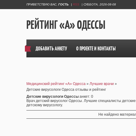
ПРИВЕТСТВУЮ ВАС
,
ГОСТЬ
|
RSS
|
СУББОТА, 2026-08-08
РЕЙТИНГ «А» ОДЕССЫ
ДОБАВИТЬ АНКЕТУ
О ПРОЕКТЕ И КОНТАКТЫ
Медицинский рейтинг «А» Одесса
»
Лучшие врачи
»
Детские вирусологи Одесса отзывы и рейтинг
Детские вирусологи Одессы
анкет
: 0
Врач детский вирусолог Одессы. Лучшие специалисты детские 
детскому вирусологу.
Не найдено материал