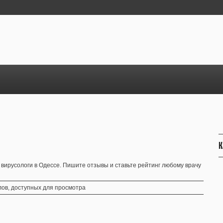
К
вирусологи в Одессе. Пишите отзывы и ставьте рейтинг любому врачу
ов, доступных для просмотра