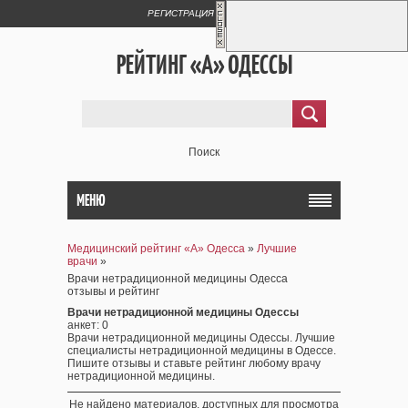
РЕГИСТРАЦИЯ
ВХОД
РЕЙТИНГ «А» ОДЕССЫ
Поиск
МЕНЮ
Медицинский рейтинг «А» Одесса
»
Лучшие
врачи
»
Врачи нетрадиционной медицины Одесса
отзывы и рейтинг
Врачи нетрадиционной медицины Одессы
анкет
: 0
Врачи нетрадиционной медицины Одессы. Лучшие
специалисты нетрадиционной медицины в Одессе.
Пишите отзывы и ставьте рейтинг любому врачу
нетрадиционной медицины.
Не найдено материалов, доступных для просмотра