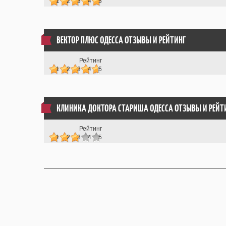
1
2
3
4
5
ВЕКТОР ПЛЮС ОДЕССА ОТЗЫВЫ
И РЕЙТИНГ
Рейтинг
1
2
3
4
5
КЛИНИКА ДОКТОРА СТАРИША ОДЕССА ОТЗЫВЫ
И РЕЙТ
Рейтинг
1
2
3
4
5