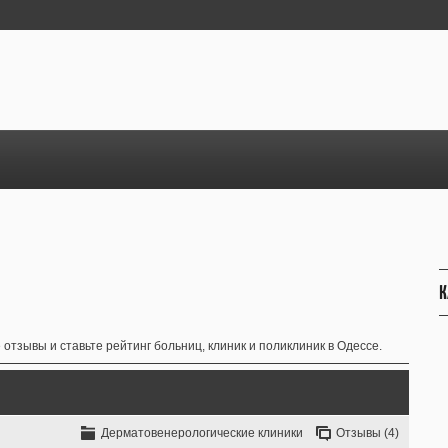
К
отзывы и ставьте рейтинг больниц, клиник и поликлиник в Одессе.
Дерматовенерологические клиники
Отзывы (4)