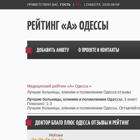
ПРИВЕТСТВУЮ ВАС
,
ГОСТЬ
|
RSS
|
СУББОТА, 2026-08-08
РЕЙТИНГ «А» ОДЕССЫ
ДОБАВИТЬ АНКЕТУ
О ПРОЕКТЕ И КОНТАКТЫ
Медицинский рейтинг «А» Одесса
»
Лучшие больницы, клиники и поликлиники Одесса отзывы
Лучшие больницы, клиники и поликлиники Одессы
: 3 анкет
Показано
:
1-3
Лучшие больницы, клиники и поликлиники Одессы. Оставляйте 
ДОКТОР БЛАГО ПЛЮС ОДЕССА ОТЗЫВЫ
И РЕЙТИНГ
Рейтинг