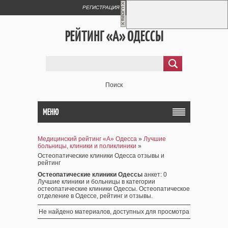
РЕГИСТРАЦИЯ
ВХОД
РЕЙТИНГ «А» ОДЕССЫ
Поиск
МЕНЮ
Медицинский рейтинг «А» Одесса
»
Лучшие
больницы, клиники и поликлиники
»
Остеопатические клиники Одесса отзывы и
рейтинг
Остеопатические клиники Одессы
анкет
: 0
Лучшие клиники и больницы в категории
остеопатические клиники Одессы. Остеопатическое
отделение в Одессе, рейтинг и отзывы.
Не найдено материалов, доступных для просмотра