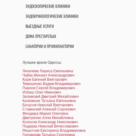
ЭНДОСКОПИЧЕСКИЕ КЛИНИКИ
ЭНДОКРИНОЛОГИЧЕСКИЕ КЛИНИКИ
ВЫЕЗДНЫЕ УСЛУГИ
ДОМА ПРЕСТАРЕЛЫХ
САНАТОРИИ И ПРОФИЛАКТОРИИ
Лучшие врачи Одессы:
Лихачева Лариса Евгеньевна
Чайка Михаил Александрович
Корж Евгений Викторович
Тимошенко Вадим Владимирович
Павлов Сергей Владимирович
Избаш Олег Иванович
Залевский Дмитрий Михайлович
Калюжная Татьяна Евгеньевна
Безусов Николай Викторович
Ставничий Алексей Сергеевич
Фендюра Мария Олеговна
Дмитренко Алла Михайловна
Колосов Александр Николаевич
Подирка Николай Вячеславович
Решетник Екатерина Владимировна
Гончарова Татьяна Сергеевна