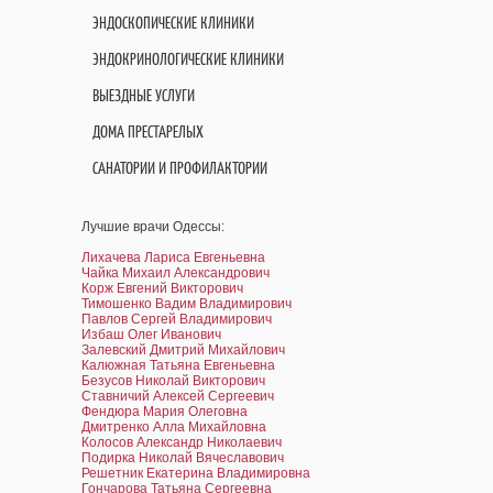
ЭНДОСКОПИЧЕСКИЕ КЛИНИКИ
ЭНДОКРИНОЛОГИЧЕСКИЕ КЛИНИКИ
ВЫЕЗДНЫЕ УСЛУГИ
ДОМА ПРЕСТАРЕЛЫХ
САНАТОРИИ И ПРОФИЛАКТОРИИ
Лучшие врачи Одессы:
Лихачева Лариса Евгеньевна
Чайка Михаил Александрович
Корж Евгений Викторович
Тимошенко Вадим Владимирович
Павлов Сергей Владимирович
Избаш Олег Иванович
Залевский Дмитрий Михайлович
Калюжная Татьяна Евгеньевна
Безусов Николай Викторович
Ставничий Алексей Сергеевич
Фендюра Мария Олеговна
Дмитренко Алла Михайловна
Колосов Александр Николаевич
Подирка Николай Вячеславович
Решетник Екатерина Владимировна
Гончарова Татьяна Сергеевна