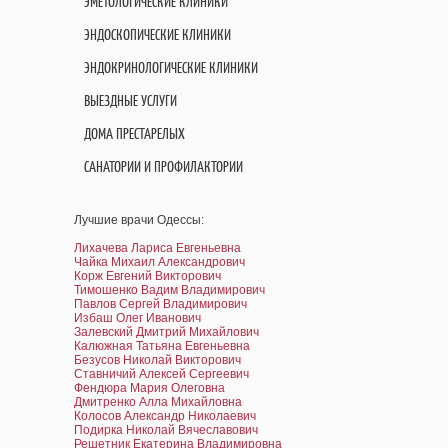
ЭМЕТОЛОГИЧЕСКИЕ КЛИНИКИ
ЭНДОСКОПИЧЕСКИЕ КЛИНИКИ
ЭНДОКРИНОЛОГИЧЕСКИЕ КЛИНИКИ
ВЫЕЗДНЫЕ УСЛУГИ
ДОМА ПРЕСТАРЕЛЫХ
САНАТОРИИ И ПРОФИЛАКТОРИИ
Лучшие врачи Одессы:
Лихачева Лариса Евгеньевна
Чайка Михаил Александрович
Корж Евгений Викторович
Тимошенко Вадим Владимирович
Павлов Сергей Владимирович
Избаш Олег Иванович
Залевский Дмитрий Михайлович
Калюжная Татьяна Евгеньевна
Безусов Николай Викторович
Ставничий Алексей Сергеевич
Фендюра Мария Олеговна
Дмитренко Алла Михайловна
Колосов Александр Николаевич
Подирка Николай Вячеславович
Решетник Екатерина Владимировна