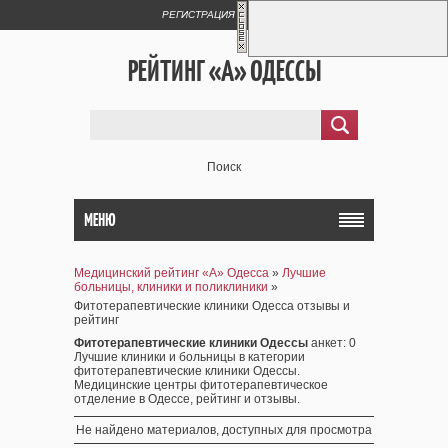
РЕГИСТРАЦИЯ
ВХОД
РЕЙТИНГ «А» ОДЕССЫ
Поиск
МЕНЮ
Медицинский рейтинг «А» Одесса
»
Лучшие
больницы, клиники и поликлиники
»
Фитотерапевтические клиники Одесса отзывы и
рейтинг
Фитотерапевтические клиники Одессы
анкет
: 0
Лучшие клиники и больницы в категории
фитотерапевтические клиники Одессы.
Медицинские центры фитотерапевтическое
отделение в Одессе, рейтинг и отзывы.
Не найдено материалов, доступных для просмотра