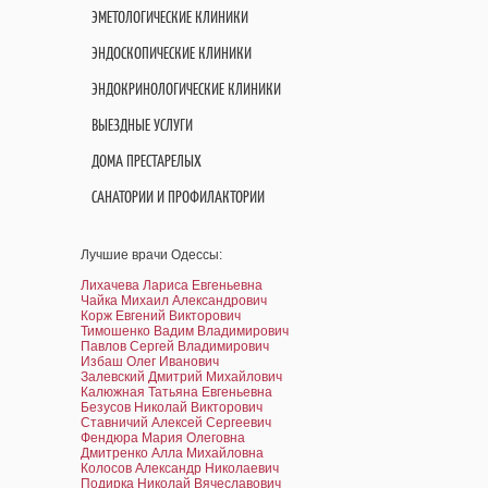
ЭМЕТОЛОГИЧЕСКИЕ КЛИНИКИ
ЭНДОСКОПИЧЕСКИЕ КЛИНИКИ
ЭНДОКРИНОЛОГИЧЕСКИЕ КЛИНИКИ
ВЫЕЗДНЫЕ УСЛУГИ
ДОМА ПРЕСТАРЕЛЫХ
САНАТОРИИ И ПРОФИЛАКТОРИИ
Лучшие врачи Одессы:
Лихачева Лариса Евгеньевна
Чайка Михаил Александрович
Корж Евгений Викторович
Тимошенко Вадим Владимирович
Павлов Сергей Владимирович
Избаш Олег Иванович
Залевский Дмитрий Михайлович
Калюжная Татьяна Евгеньевна
Безусов Николай Викторович
Ставничий Алексей Сергеевич
Фендюра Мария Олеговна
Дмитренко Алла Михайловна
Колосов Александр Николаевич
Подирка Николай Вячеславович