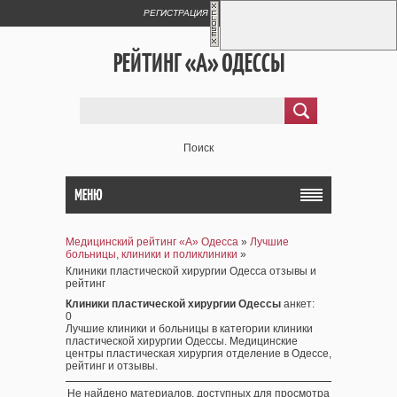
РЕГИСТРАЦИЯ
ВХОД
РЕЙТИНГ «А» ОДЕССЫ
Поиск
МЕНЮ
Медицинский рейтинг «А» Одесса
»
Лучшие
больницы, клиники и поликлиники
»
Клиники пластической хирургии Одесса отзывы и
рейтинг
Клиники пластической хирургии Одессы
анкет
:
0
Лучшие клиники и больницы в категории клиники
пластической хирургии Одессы. Медицинские
центры пластическая хирургия отделение в Одессе,
рейтинг и отзывы.
Не найдено материалов, доступных для просмотра