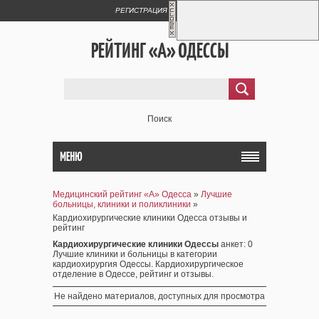
РЕГИСТРАЦИЯ
ВХОД
РЕЙТИНГ «А» ОДЕССЫ
Поиск
МЕНЮ
Медицинский рейтинг «А» Одесса
»
Лучшие
больницы, клиники и поликлиники
»
Кардиохирургические клиники Одесса отзывы и
рейтинг
Кардиохирургические клиники Одессы
анкет
: 0
Лучшие клиники и больницы в категории
кардиохирургия Одессы. Кардиохирургическое
отделение в Одессе, рейтинг и отзывы.
Не найдено материалов, доступных для просмотра