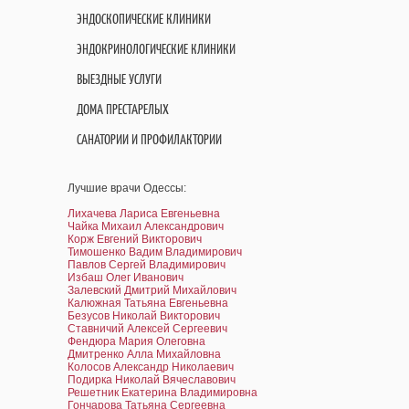
ЭНДОСКОПИЧЕСКИЕ КЛИНИКИ
ЭНДОКРИНОЛОГИЧЕСКИЕ КЛИНИКИ
ВЫЕЗДНЫЕ УСЛУГИ
ДОМА ПРЕСТАРЕЛЫХ
САНАТОРИИ И ПРОФИЛАКТОРИИ
Лучшие врачи Одессы:
Лихачева Лариса Евгеньевна
Чайка Михаил Александрович
Корж Евгений Викторович
Тимошенко Вадим Владимирович
Павлов Сергей Владимирович
Избаш Олег Иванович
Залевский Дмитрий Михайлович
Калюжная Татьяна Евгеньевна
Безусов Николай Викторович
Ставничий Алексей Сергеевич
Фендюра Мария Олеговна
Дмитренко Алла Михайловна
Колосов Александр Николаевич
Подирка Николай Вячеславович
Решетник Екатерина Владимировна
Гончарова Татьяна Сергеевна