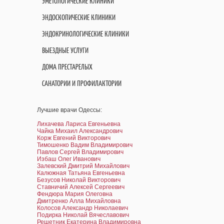
ЭМЕТОЛОГИЧЕСКИЕ КЛИНИКИ
ЭНДОСКОПИЧЕСКИЕ КЛИНИКИ
ЭНДОКРИНОЛОГИЧЕСКИЕ КЛИНИКИ
ВЫЕЗДНЫЕ УСЛУГИ
ДОМА ПРЕСТАРЕЛЫХ
САНАТОРИИ И ПРОФИЛАКТОРИИ
Лучшие врачи Одессы:
Лихачева Лариса Евгеньевна
Чайка Михаил Александрович
Корж Евгений Викторович
Тимошенко Вадим Владимирович
Павлов Сергей Владимирович
Избаш Олег Иванович
Залевский Дмитрий Михайлович
Калюжная Татьяна Евгеньевна
Безусов Николай Викторович
Ставничий Алексей Сергеевич
Фендюра Мария Олеговна
Дмитренко Алла Михайловна
Колосов Александр Николаевич
Подирка Николай Вячеславович
Решетник Екатерина Владимировна