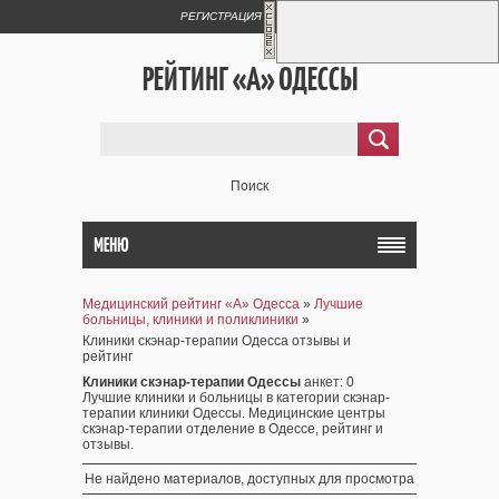
РЕГИСТРАЦИЯ
ВХОД
РЕЙТИНГ «А» ОДЕССЫ
Поиск
МЕНЮ
Медицинский рейтинг «А» Одесса
»
Лучшие
больницы, клиники и поликлиники
»
Клиники скэнар-терапии Одесса отзывы и
рейтинг
Клиники скэнар-терапии Одессы
анкет
: 0
Лучшие клиники и больницы в категории скэнар-
терапии клиники Одессы. Медицинские центры
скэнар-терапии отделение в Одессе, рейтинг и
отзывы.
Не найдено материалов, доступных для просмотра