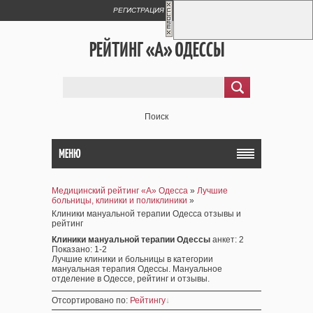
РЕГИСТРАЦИЯ
ВХОД
РЕЙТИНГ «А» ОДЕССЫ
Поиск
МЕНЮ
Медицинский рейтинг «А» Одесса
»
Лучшие
больницы, клиники и поликлиники
»
Клиники мануальной терапии Одесса отзывы и
рейтинг
Клиники мануальной терапии Одессы
анкет
: 2
Показано
:
1-2
Лучшие клиники и больницы в категории
мануальная терапия Одессы. Мануальное
отделение в Одессе, рейтинг и отзывы.
Отсортировано по
:
Рейтингу