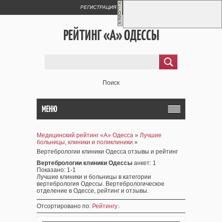
РЕГИСТРАЦИЯ
ВХОД
РЕЙТИНГ «А» ОДЕССЫ
Поиск
МЕНЮ
Медицинский рейтинг «А» Одесса
»
Лучшие
больницы, клиники и поликлиники
»
Вертебрологии клиники Одесса отзывы и рейтинг
Вертебрологии клиники Одессы
анкет
: 1
Показано
:
1-1
Лучшие клиники и больницы в категории
вертебрология Одессы. Вертебрологическое
отделение в Одессе, рейтинг и отзывы.
Отсортировано по
:
Рейтингу