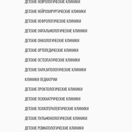
ДЕТСКИЕ НЕВРОЛОГИЧЕСКИЕ КЛИНИКИ
ДЕТСКИЕ НЕЙРОХИРУРГИЧЕСКИЕ КЛИНИКИ
ДЕТСКИЕ НЕФРОЛОГИЧЕСКИЕ КЛИНИКИ
ДЕТСКИЕ ОФТАЛЬМОЛОГИЧЕСКИЕ КЛИНИКИ
ДЕТСКИЕ ОНКОЛОГИЧЕСКИЕ КЛИНИКИ
ДЕТСКИЕ ОРТОПЕДИЧЕСКИЕ КЛИНИКИ
ДЕТСКИЕ ОСТЕОПАТИЧЕСКИЕ КЛИНИКИ
ДЕТСКИЕ ПАРАЗИТОЛОГИЧЕСКИЕ КЛИНИКИ
КЛИНИКИ ПЕДИАТРИИ
ДЕТСКИЕ ПРОКТОЛОГИЧЕСКИЕ КЛИНИКИ
ДЕТСКИЕ ПСИХИАТРИЧЕСКИЕ КЛИНИКИ
ДЕТСКИЕ ПСИХОТЕРАПЕВТИЧЕСКИЕ КЛИНИКИ
ДЕТСКИЕ ПУЛЬМОНОЛОГИЧЕСКИЕ КЛИНИКИ
ДЕТСКИЕ РЕВМАТОЛОГИЧЕСКИЕ КЛИНИКИ