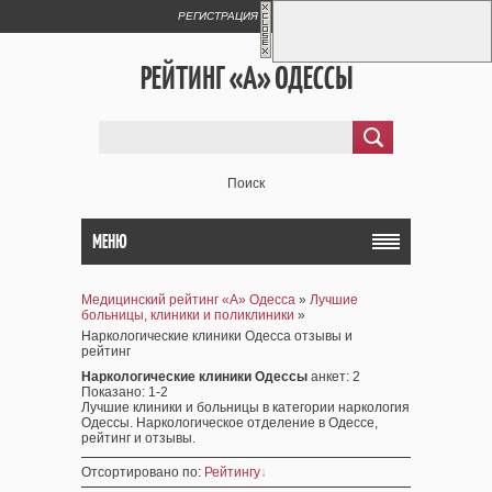
РЕГИСТРАЦИЯ
ВХОД
РЕЙТИНГ «А» ОДЕССЫ
Поиск
МЕНЮ
Медицинский рейтинг «А» Одесса
»
Лучшие
больницы, клиники и поликлиники
»
Наркологические клиники Одесса отзывы и
рейтинг
Наркологические клиники Одессы
анкет
: 2
Показано
:
1-2
Лучшие клиники и больницы в категории наркология
Одессы. Наркологическое отделение в Одессе,
рейтинг и отзывы.
Отсортировано по
:
Рейтингу