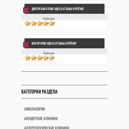
ДОКТОР БЛАГО ПЛЮС ОДЕССА ОТЗЫВЫ
И РЕЙТИНГ
Рейтинг
1
2
3
4
5
ВЕКТОР ПЛЮС ОДЕССА ОТЗЫВЫ
И РЕЙТИНГ
Рейтинг
1
2
3
4
5
КАТЕГОРИИ РАЗДЕЛА
АМБУЛАТОРИИ
АКУШЕРСКИЕ КЛИНИКИ
АЛЛЕРГОЛОГИЧЕСКИЕ КЛИНИКИ