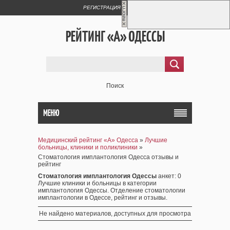
РЕГИСТРАЦИЯ
ВХОД
РЕЙТИНГ «А» ОДЕССЫ
Поиск
МЕНЮ
Медицинский рейтинг «А» Одесса
»
Лучшие
больницы, клиники и поликлиники
»
Стоматология имплантология Одесса отзывы и
рейтинг
Стоматология имплантология Одессы
анкет
: 0
Лучшие клиники и больницы в категории
имплантология Одессы. Отделение стоматологии
имплантологии в Одессе, рейтинг и отзывы.
Не найдено материалов, доступных для просмотра