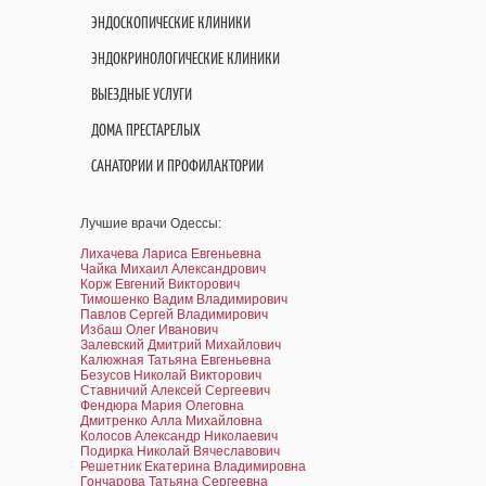
ЭНДОСКОПИЧЕСКИЕ КЛИНИКИ
ЭНДОКРИНОЛОГИЧЕСКИЕ КЛИНИКИ
ВЫЕЗДНЫЕ УСЛУГИ
ДОМА ПРЕСТАРЕЛЫХ
САНАТОРИИ И ПРОФИЛАКТОРИИ
Лучшие врачи Одессы:
Лихачева Лариса Евгеньевна
Чайка Михаил Александрович
Корж Евгений Викторович
Тимошенко Вадим Владимирович
Павлов Сергей Владимирович
Избаш Олег Иванович
Залевский Дмитрий Михайлович
Калюжная Татьяна Евгеньевна
Безусов Николай Викторович
Ставничий Алексей Сергеевич
Фендюра Мария Олеговна
Дмитренко Алла Михайловна
Колосов Александр Николаевич
Подирка Николай Вячеславович
Решетник Екатерина Владимировна
Гончарова Татьяна Сергеевна