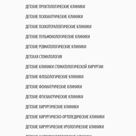
ДЕТСКИЕ ПРОКТОЛОГИЧЕСКИЕ КЛИНИКИ
ДЕТСКИЕ ПСИХИАТРИЧЕСКИЕ КЛИНИКИ
ДЕТСКИЕ ПСИХОТЕРАПЕВТИЧЕСКИЕ КЛИНИКИ
ДЕТСКИЕ ПУЛЬМОНОЛОГИЧЕСКИЕ КЛИНИКИ
ДЕТСКИЕ РЕВМАТОЛОГИЧЕСКИЕ КЛИНИКИ
ДЕТСКАЯ СТОМАТОЛОГИЯ
ДЕТСКИЕ КЛИНИКИ СТОМАТОЛОГИЧЕСКОЙ ХИРУРГИИ
ДЕТСКИЕ ФЛЕБОЛОГИЧЕСКИЕ КЛИНИКИ
ДЕТСКИЕ ФОНИАТРИЧЕСКИЕ КЛИНИКИ
ДЕТСКИЕ ФТИЗИАТРИЧЕСКИЕ КЛИНИКИ
ДЕТСКИЕ ХИРУРГИЧЕСКИЕ КЛИНИКИ
ДЕТСКИЕ ХИРУРГИЧЕСКО-ОРТОПЕДИЧЕСКИЕ КЛИНИКИ
ДЕТСКИЕ ХИРУРГИЧЕСКИЕ-УРОЛОГИЧЕСКИЕ КЛИНИКИ