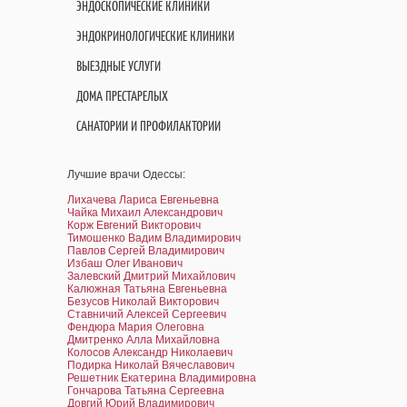
ЭНДОСКОПИЧЕСКИЕ КЛИНИКИ
ЭНДОКРИНОЛОГИЧЕСКИЕ КЛИНИКИ
ВЫЕЗДНЫЕ УСЛУГИ
ДОМА ПРЕСТАРЕЛЫХ
САНАТОРИИ И ПРОФИЛАКТОРИИ
Лучшие врачи Одессы:
Лихачева Лариса Евгеньевна
Чайка Михаил Александрович
Корж Евгений Викторович
Тимошенко Вадим Владимирович
Павлов Сергей Владимирович
Избаш Олег Иванович
Залевский Дмитрий Михайлович
Калюжная Татьяна Евгеньевна
Безусов Николай Викторович
Ставничий Алексей Сергеевич
Фендюра Мария Олеговна
Дмитренко Алла Михайловна
Колосов Александр Николаевич
Подирка Николай Вячеславович
Решетник Екатерина Владимировна
Гончарова Татьяна Сергеевна
Довгий Юрий Владимирович