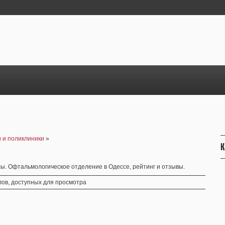
 и поликлиники
»
К
ы. Офтальмологическое отделение в Одессе, рейтинг и отзывы.
ов, доступных для просмотра