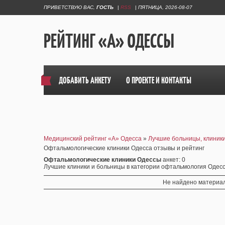
ПРИВЕТСТВУЮ ВАС
,
ГОСТЬ
|
RSS
|
ПЯТНИЦА, 2026-08-07
РЕЙТИНГ «А» ОДЕССЫ
ДОБАВИТЬ АНКЕТУ
О ПРОЕКТЕ И КОНТАКТЫ
Медицинский рейтинг «А» Одесса
»
Лучшие больницы, клиники
Офтальмологические клиники Одесса отзывы и рейтинг
Офтальмологические клиники Одессы
анкет
: 0
Лучшие клиники и больницы в категории офтальмология Одесс
Не найдено материал