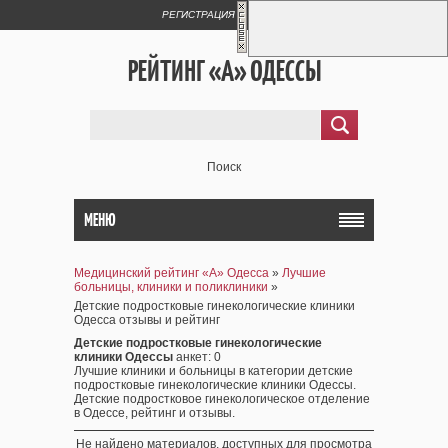
РЕГИСТРАЦИЯ
ВХОД
РЕЙТИНГ «А» ОДЕССЫ
Поиск
МЕНЮ
Медицинский рейтинг «А» Одесса
»
Лучшие
больницы, клиники и поликлиники
»
Детские подростковые гинекологические клиники
Одесса отзывы и рейтинг
Детские подростковые гинекологические
клиники Одессы
анкет
: 0
Лучшие клиники и больницы в категории детские
подростковые гинекологические клиники Одессы.
Детские подростковое гинекологическое отделение
в Одессе, рейтинг и отзывы.
Не найдено материалов, доступных для просмотра