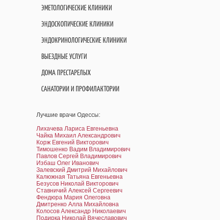
ЭМЕТОЛОГИЧЕСКИЕ КЛИНИКИ
ЭНДОСКОПИЧЕСКИЕ КЛИНИКИ
ЭНДОКРИНОЛОГИЧЕСКИЕ КЛИНИКИ
ВЫЕЗДНЫЕ УСЛУГИ
ДОМА ПРЕСТАРЕЛЫХ
САНАТОРИИ И ПРОФИЛАКТОРИИ
Лучшие врачи Одессы:
Лихачева Лариса Евгеньевна
Чайка Михаил Александрович
Корж Евгений Викторович
Тимошенко Вадим Владимирович
Павлов Сергей Владимирович
Избаш Олег Иванович
Залевский Дмитрий Михайлович
Калюжная Татьяна Евгеньевна
Безусов Николай Викторович
Ставничий Алексей Сергеевич
Фендюра Мария Олеговна
Дмитренко Алла Михайловна
Колосов Александр Николаевич
Подирка Николай Вячеславович