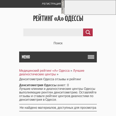
РЕГИСТРАЦИЯ
ВХОД
РЕЙТИНГ «А» ОДЕССЫ
Поиск
МЕНЮ
Медицинский рейтинг «А» Одесса
»
Лучшие
диагностические центры
»
Денситометрия Одесса отзывы и рейтинг
Денситометрия Одессы
анкет
: 0
Лучшие клиники и диагностические центры Одессы
выполняющие рентген денситометрию. Оставляйте
отзывы и ставьте рейтинг центров диагностики по
денситометрия в Одессе.
Не найдено материалов, доступных для просмотра