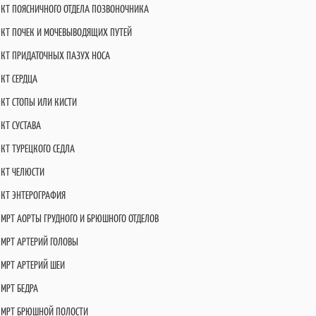
КТ ПОЯСНИЧНОГО ОТДЕЛА ПОЗВОНОЧНИКА
КТ ПОЧЕК И МОЧЕВЫВОДЯЩИХ ПУТЕЙ
КТ ПРИДАТОЧНЫХ ПАЗУХ НОСА
КТ СЕРДЦА
КТ СТОПЫ ИЛИ КИСТИ
КТ СУСТАВА
КТ ТУРЕЦКОГО СЕДЛА
КТ ЧЕЛЮСТИ
КТ ЭНТЕРОГРАФИЯ
МРТ АОРТЫ ГРУДНОГО И БРЮШНОГО ОТДЕЛОВ
МРТ АРТЕРИЙ ГОЛОВЫ
МРТ АРТЕРИЙ ШЕИ
МРТ БЕДРА
МРТ БРЮШНОЙ ПОЛОСТИ