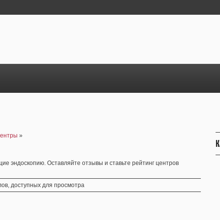
центры
»
К
ие эндоскопию. Оставляйте отзывы и ставьте рейтинг центров
ов, доступных для просмотра