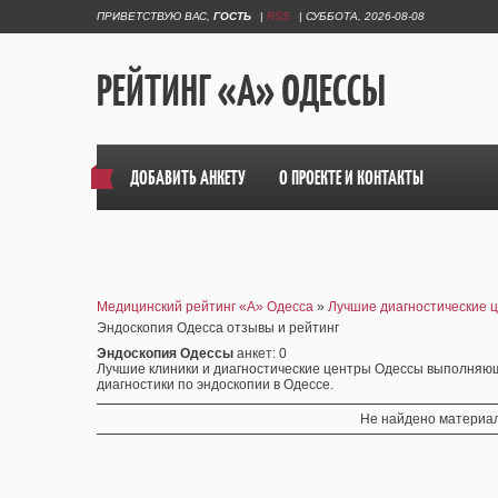
ПРИВЕТСТВУЮ ВАС
,
ГОСТЬ
|
RSS
|
СУББОТА, 2026-08-08
РЕЙТИНГ «А» ОДЕССЫ
ДОБАВИТЬ АНКЕТУ
О ПРОЕКТЕ И КОНТАКТЫ
Медицинский рейтинг «А» Одесса
»
Лучшие диагностические 
Эндоскопия Одесса отзывы и рейтинг
Эндоскопия Одессы
анкет
: 0
Лучшие клиники и диагностические центры Одессы выполняющ
диагностики по эндоскопии в Одессе.
Не найдено материал