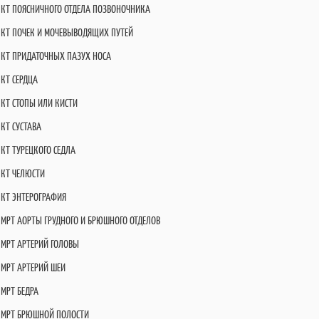
КТ ПОЯСНИЧНОГО ОТДЕЛА ПОЗВОНОЧНИКА
КТ ПОЧЕК И МОЧЕВЫВОДЯЩИХ ПУТЕЙ
КТ ПРИДАТОЧНЫХ ПАЗУХ НОСА
КТ СЕРДЦА
КТ СТОПЫ ИЛИ КИСТИ
КТ СУСТАВА
КТ ТУРЕЦКОГО СЕДЛА
КТ ЧЕЛЮСТИ
КТ ЭНТЕРОГРАФИЯ
МРТ АОРТЫ ГРУДНОГО И БРЮШНОГО ОТДЕЛОВ
МРТ АРТЕРИЙ ГОЛОВЫ
МРТ АРТЕРИЙ ШЕИ
МРТ БЕДРА
МРТ БРЮШНОЙ ПОЛОСТИ