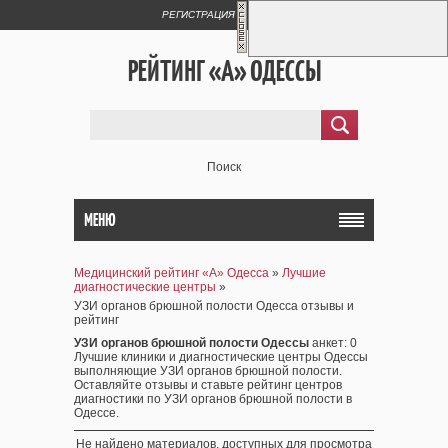
РЕГИСТРАЦИЯ
ВХОД
РЕЙТИНГ «А» ОДЕССЫ
Поиск
МЕНЮ
Медицинский рейтинг «А» Одесса
»
Лучшие
диагностические центры
»
УЗИ органов брюшной полости Одесса отзывы и
рейтинг
УЗИ органов брюшной полости Одессы
анкет
: 0
Лучшие клиники и диагностические центры Одессы
выполняющие УЗИ органов брюшной полости.
Оставляйте отзывы и ставьте рейтинг центров
диагностики по УЗИ органов брюшной полости в
Одессе.
Не найдено материалов, доступных для просмотра