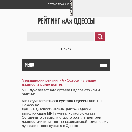
РЕГИСТРАЦИЯ
ВХОД
РЕЙТИНГ «А» ОДЕССЫ
Поиск
МЕНЮ
Медицинский рейтинг «А» Одесса
»
Лучшие
диагностические центры
»
МРТ лучезапястного сустава Одесса отзывы и
рейтинг
МРТ лучезапястного сустава Одессы
анкет
: 1
Показано
:
1-1
Лучшие диагностические центры Одессы
выполняющие МРТ лучезапястного сустава.
Оставляйте отзывы и ставьте рейтинг центров
диагностики по магнитно-резонансной томографии
лучезапястного сустава в Одессе.