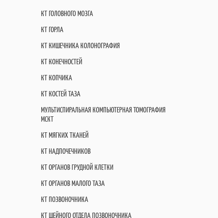
КТ ГОЛОВНОГО МОЗГА
КТ ГОРЛА
КТ КИШЕЧНИКА КОЛОНОГРАФИЯ
КТ КОНЕЧНОСТЕЙ
КТ КОПЧИКА
КТ КОСТЕЙ ТАЗА
МУЛЬТИСПИРАЛЬНАЯ КОМПЬЮТЕРНАЯ ТОМОГРАФИЯ
МСКТ
КТ МЯГКИХ ТКАНЕЙ
КТ НАДПОЧЕЧНИКОВ
КТ ОРГАНОВ ГРУДНОЙ КЛЕТКИ
КТ ОРГАНОВ МАЛОГО ТАЗА
КТ ПОЗВОНОЧНИКА
КТ ШЕЙНОГО ОТДЕЛА ПОЗВОНОЧНИКА