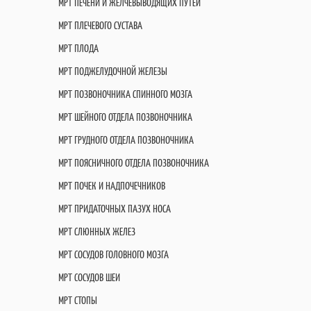
МРТ ПЕЧЕНИ И ЖЕЛЧЕВЫВОДЯЩИХ ПУТЕЙ
МРТ ПЛЕЧЕВОГО СУСТАВА
МРТ ПЛОДА
МРТ ПОДЖЕЛУДОЧНОЙ ЖЕЛЕЗЫ
МРТ ПОЗВОНОЧНИКА СПИННОГО МОЗГА
МРТ ШЕЙНОГО ОТДЕЛА ПОЗВОНОЧНИКА
МРТ ГРУДНОГО ОТДЕЛА ПОЗВОНОЧНИКА
МРТ ПОЯСНИЧНОГО ОТДЕЛА ПОЗВОНОЧНИКА
МРТ ПОЧЕК И НАДПОЧЕЧНИКОВ
МРТ ПРИДАТОЧНЫХ ПАЗУХ НОСА
МРТ СЛЮННЫХ ЖЕЛЕЗ
МРТ СОСУДОВ ГОЛОВНОГО МОЗГА
МРТ СОСУДОВ ШЕИ
МРТ СТОПЫ