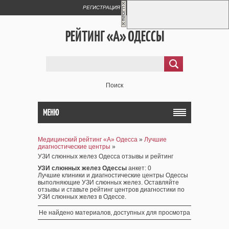
РЕГИСТРАЦИЯ
ВХОД
РЕЙТИНГ «А» ОДЕССЫ
Поиск
МЕНЮ
Медицинский рейтинг «А» Одесса
»
Лучшие
диагностические центры
»
УЗИ слюнных желез Одесса отзывы и рейтинг
УЗИ слюнных желез Одессы
анкет
: 0
Лучшие клиники и диагностические центры Одессы
выполняющие УЗИ слюнных желез. Оставляйте
отзывы и ставьте рейтинг центров диагностики по
УЗИ слюнных желез в Одессе.
Не найдено материалов, доступных для просмотра