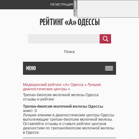
РЕГИСТРАЦИЯ
ВХОД
РЕЙТИНГ «А» ОДЕССЫ
Поиск
МЕНЮ
Медицинский рейтинг «А» Одесса
»
Лучшие
диагностические центры
»
Трепан-биопсия молочной железы Одесса
отзывы и рейтинг
Трепан-биопсия молочной железы Одессы
анкет
: 0
Лучшие клиники и диагностические центры Одессы
выполняющие трепан-биопсию молочной железы.
Оставляйте отзывы и ставьте рейтинг центров
диагностики по трепанобиопсию молочной железы
в Одессе.