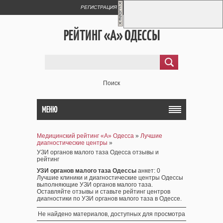
РЕГИСТРАЦИЯ
ВХОД
РЕЙТИНГ «А» ОДЕССЫ
Поиск
МЕНЮ
Медицинский рейтинг «А» Одесса
»
Лучшие
диагностические центры
»
УЗИ органов малого таза Одесса отзывы и
рейтинг
УЗИ органов малого таза Одессы
анкет
: 0
Лучшие клиники и диагностические центры Одессы
выполняющие УЗИ органов малого таза.
Оставляйте отзывы и ставьте рейтинг центров
диагностики по УЗИ органов малого таза в Одессе.
Не найдено материалов, доступных для просмотра