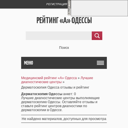
РЕГИСТРАЦИЯ
ВХОД
РЕЙТИНГ «А» ОДЕССЫ
Поиск
МЕНЮ
Медицинский рейтинг «А» Одесса
»
Лучшие
диагностические центры
»
Дерматоскопия Одесса отзывы и рейтинг
Дерматоскопия Одессы
анкет
: 0
Лучшие диагностические центры выполняющие
дерматоскопию Одессы. Оставляйте отзывы и
ставьте рейтинг центров диагностики по
дерматоскопии в Одессе.
Не найдено материалов, доступных для просмотра