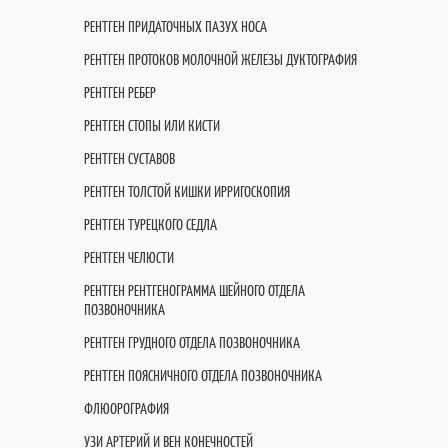
РЕНТГЕН ПРИДАТОЧНЫХ ПАЗУХ НОСА
РЕНТГЕН ПРОТОКОВ МОЛОЧНОЙ ЖЕЛЕЗЫ ДУКТОГРАФИЯ
РЕНТГЕН РЕБЕР
РЕНТГЕН СТОПЫ ИЛИ КИСТИ
РЕНТГЕН СУСТАВОВ
РЕНТГЕН ТОЛСТОЙ КИШКИ ИРРИГОСКОПИЯ
РЕНТГЕН ТУРЕЦКОГО СЕДЛА
РЕНТГЕН ЧЕЛЮСТИ
РЕНТГЕН РЕНТГЕНОГРАММА ШЕЙНОГО ОТДЕЛА
ПОЗВОНОЧНИКА
РЕНТГЕН ГРУДНОГО ОТДЕЛА ПОЗВОНОЧНИКА
РЕНТГЕН ПОЯСНИЧНОГО ОТДЕЛА ПОЗВОНОЧНИКА
ФЛЮОРОГРАФИЯ
УЗИ АРТЕРИЙ И ВЕН КОНЕЧНОСТЕЙ