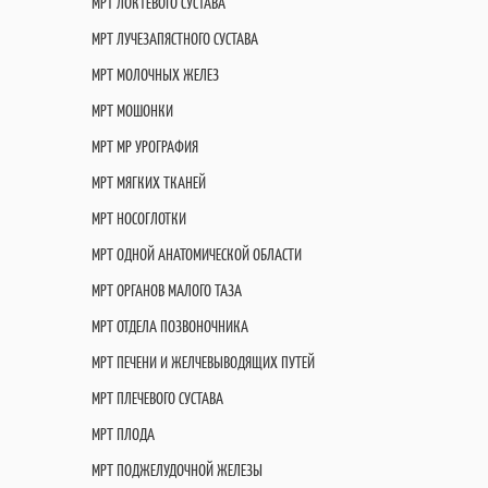
МРТ ЛОКТЕВОГО СУСТАВА
МРТ ЛУЧЕЗАПЯСТНОГО СУСТАВА
МРТ МОЛОЧНЫХ ЖЕЛЕЗ
МРТ МОШОНКИ
МРТ МР УРОГРАФИЯ
МРТ МЯГКИХ ТКАНЕЙ
МРТ НОСОГЛОТКИ
МРТ ОДНОЙ АНАТОМИЧЕСКОЙ ОБЛАСТИ
МРТ ОРГАНОВ МАЛОГО ТАЗА
МРТ ОТДЕЛА ПОЗВОНОЧНИКА
МРТ ПЕЧЕНИ И ЖЕЛЧЕВЫВОДЯЩИХ ПУТЕЙ
МРТ ПЛЕЧЕВОГО СУСТАВА
МРТ ПЛОДА
МРТ ПОДЖЕЛУДОЧНОЙ ЖЕЛЕЗЫ