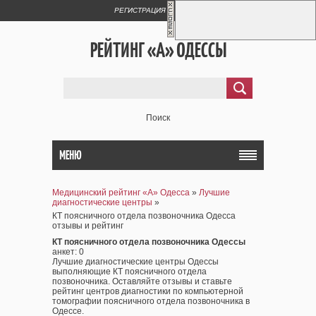
РЕГИСТРАЦИЯ
ВХОД
РЕЙТИНГ «А» ОДЕССЫ
Поиск
МЕНЮ
Медицинский рейтинг «А» Одесса
»
Лучшие
диагностические центры
»
КТ поясничного отдела позвоночника Одесса
отзывы и рейтинг
КТ поясничного отдела позвоночника Одессы
анкет
: 0
Лучшие диагностические центры Одессы
выполняющие КТ поясничного отдела
позвоночника. Оставляйте отзывы и ставьте
рейтинг центров диагностики по компьютерной
томографии поясничного отдела позвоночника в
Одессе.