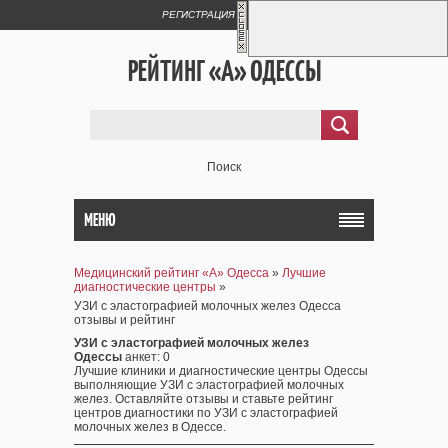
РЕГИСТРАЦИЯ
ВХОД
РЕЙТИНГ «А» ОДЕССЫ
Поиск
МЕНЮ
Медицинский рейтинг «А» Одесса
»
Лучшие
диагностические центры
»
УЗИ с эластографией молочных желез Одесса
отзывы и рейтинг
УЗИ с эластографией молочных желез
Одессы
анкет
: 0
Лучшие клиники и диагностические центры Одессы
выполняющие УЗИ с эластографией молочных
желез. Оставляйте отзывы и ставьте рейтинг
центров диагностики по УЗИ с эластографией
молочных желез в Одессе.