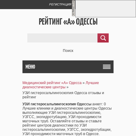
РЕГИСТРАЦИЯ
ВХОД
РЕЙТИНГ «А» ОДЕССЫ
Поиск
МЕНЮ
Медицинский рейтинг «А» Одесса
»
Лучшие
диагностические центры
»
УЗИ гистеросальпингоскопия Одесса отзывы и
рейтинг
УЗИ гистеросальпингоскопия Одессы
анкет
: 0
Лучшие клиники и диагностические центры Одессы
выполняющие УЗИ гистеросальпингоскопию,
УЗГСС, эхогидротубацию, УЗИ проходимости
маточных труб. Оставляйте отзывы и ставьте
рейтинг центров диагностики по УЗИ
гистеросальпингоскопии, УЗГСС, эхогидротубации,
УЗИ проходимости маточных труб в Одессе.