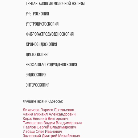
ТРЕПАН-БИОПСИЯ МОЛОЧНОЙ ЖЕЛЕЗЫ
УРЕТРОСКОПИЯ
УРЕТРОЦИСТОСКОПИЯ
ФИБРОГАСТРОДУОДЕНОСКОПИЯ
ХРОМОЭНДОСКОПИЯ
ЦИСТОСКОПИЯ
ЭЗОФАГОГАСТРОДУОДЕНОСКОПИЯ
ЭНДОСКОПИЯ
ЭНТЕРОСКОПИЯ
Лучшие врачи Одессы:
Лихачева Лариса Евгеньевна
Чайка Михаил Александрович
Корж Евгений Викторович
Тимошенко Вадим Владимирович
Павлов Сергей Владимирович
Избаш Олег Иванович
Залевский Дмитрий Михайлович