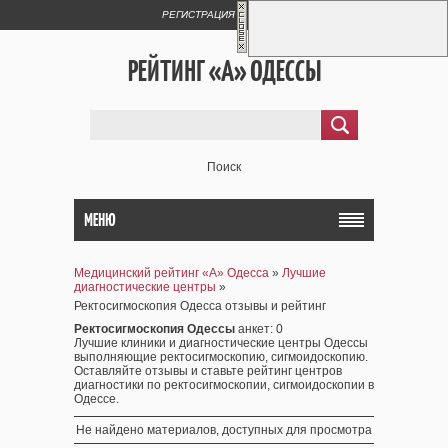
РЕГИСТРАЦИЯ
ВХОД
РЕЙТИНГ «А» ОДЕССЫ
Поиск
МЕНЮ
Медицинский рейтинг «А» Одесса
»
Лучшие
диагностические центры
»
Ректосигмоскопия Одесса отзывы и рейтинг
Ректосигмоскопия Одессы
анкет
: 0
Лучшие клиники и диагностические центры Одессы
выполняющие ректосигмоскопию, сигмоидоскопию.
Оставляйте отзывы и ставьте рейтинг центров
диагностики по ректосигмоскопии, сигмоидоскопии в
Одессе.
Не найдено материалов, доступных для просмотра