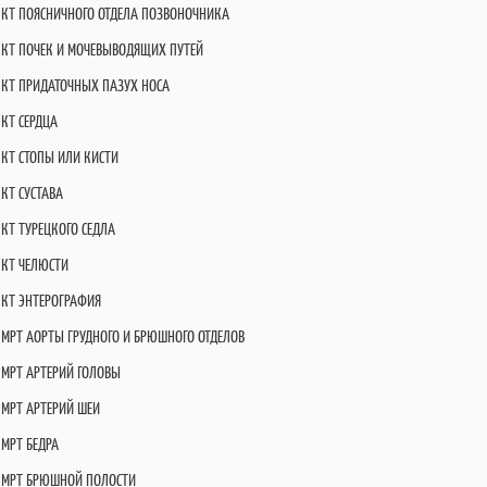
КТ ПОЯСНИЧНОГО ОТДЕЛА ПОЗВОНОЧНИКА
КТ ПОЧЕК И МОЧЕВЫВОДЯЩИХ ПУТЕЙ
КТ ПРИДАТОЧНЫХ ПАЗУХ НОСА
КТ СЕРДЦА
КТ СТОПЫ ИЛИ КИСТИ
КТ СУСТАВА
КТ ТУРЕЦКОГО СЕДЛА
КТ ЧЕЛЮСТИ
КТ ЭНТЕРОГРАФИЯ
МРТ АОРТЫ ГРУДНОГО И БРЮШНОГО ОТДЕЛОВ
МРТ АРТЕРИЙ ГОЛОВЫ
МРТ АРТЕРИЙ ШЕИ
МРТ БЕДРА
МРТ БРЮШНОЙ ПОЛОСТИ