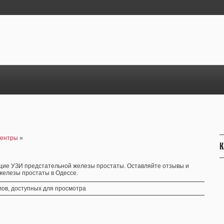
центры
»
К
щие УЗИ предстательной железы простаты. Оставляйте отзывы и
 железы простаты в Одессе.
ов, доступных для просмотра