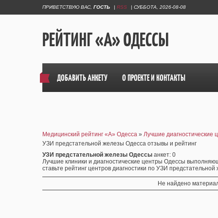
ПРИВЕТСТВУЮ ВАС
,
ГОСТЬ
|
RSS
|
СУББОТА, 2026-08-08
РЕЙТИНГ «А» ОДЕССЫ
ДОБАВИТЬ АНКЕТУ
О ПРОЕКТЕ И КОНТАКТЫ
Медицинский рейтинг «А» Одесса
»
Лучшие диагностические 
УЗИ предстательной железы Одесса отзывы и рейтинг
УЗИ предстательной железы Одессы
анкет
: 0
Лучшие клиники и диагностические центры Одессы выполняю
ставьте рейтинг центров диагностики по УЗИ предстательной
Не найдено материал