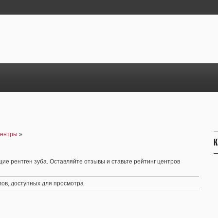
центры
»
К
е рентген зуба. Оставляйте отзывы и ставьте рейтинг центров
ов, доступных для просмотра