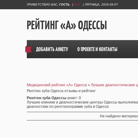
ПРИВЕТСТВУЮ ВАС
,
ГОСТЬ
|
RSS
|
ПЯТНИЦА, 2026-08-07
РЕЙТИНГ «А» ОДЕССЫ
ДОБАВИТЬ АНКЕТУ
О ПРОЕКТЕ И КОНТАКТЫ
Медицинский рейтинг «А» Одесса
»
Лучшие диагностические 
Рентген зуба Одесса отзывы и рейтинг
Рентген зуба Одессы
анкет
: 0
Лучшие клиники и диагностические центры Одессы выполняющи
диагностики по рентгенограмме зуба в Одессе.
Не найдено материал