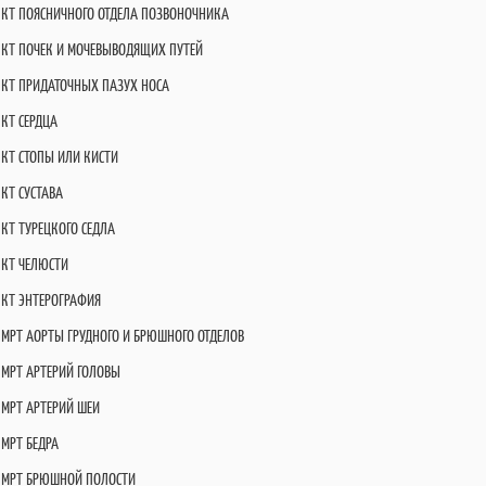
КТ ПОЯСНИЧНОГО ОТДЕЛА ПОЗВОНОЧНИКА
КТ ПОЧЕК И МОЧЕВЫВОДЯЩИХ ПУТЕЙ
КТ ПРИДАТОЧНЫХ ПАЗУХ НОСА
КТ СЕРДЦА
КТ СТОПЫ ИЛИ КИСТИ
КТ СУСТАВА
КТ ТУРЕЦКОГО СЕДЛА
КТ ЧЕЛЮСТИ
КТ ЭНТЕРОГРАФИЯ
МРТ АОРТЫ ГРУДНОГО И БРЮШНОГО ОТДЕЛОВ
МРТ АРТЕРИЙ ГОЛОВЫ
МРТ АРТЕРИЙ ШЕИ
МРТ БЕДРА
МРТ БРЮШНОЙ ПОЛОСТИ