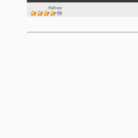
Рейтинг
1
2
3
4
5