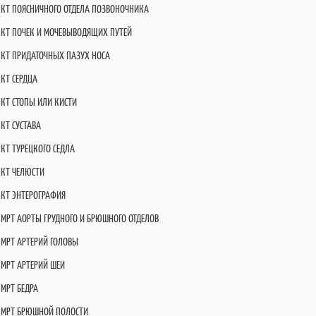
КТ ПОЯСНИЧНОГО ОТДЕЛА ПОЗВОНОЧНИКА
КТ ПОЧЕК И МОЧЕВЫВОДЯЩИХ ПУТЕЙ
КТ ПРИДАТОЧНЫХ ПАЗУХ НОСА
КТ СЕРДЦА
КТ СТОПЫ ИЛИ КИСТИ
КТ СУСТАВА
КТ ТУРЕЦКОГО СЕДЛА
КТ ЧЕЛЮСТИ
КТ ЭНТЕРОГРАФИЯ
МРТ АОРТЫ ГРУДНОГО И БРЮШНОГО ОТДЕЛОВ
МРТ АРТЕРИЙ ГОЛОВЫ
МРТ АРТЕРИЙ ШЕИ
МРТ БЕДРА
МРТ БРЮШНОЙ ПОЛОСТИ