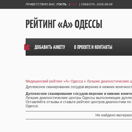
ПРИВЕТСТВУЮ ВАС
,
ГОСТЬ
|
RSS
|
СУББОТА, 2026-08-08
РЕЙТИНГ «А» ОДЕССЫ
ДОБАВИТЬ АНКЕТУ
О ПРОЕКТЕ И КОНТАКТЫ
Медицинский рейтинг «А» Одесса
»
Лучшие диагностические 
Дуплексное сканирование сосудов верхних и нижних конечнос
Дуплексное сканирование сосудов верхних и нижних коне
Лучшие диагностические центры Одессы выполняющие дуплекс
Оставляйте отзывы и ставьте рейтинг центров диагностики по
Одессе.
Не найдено материал