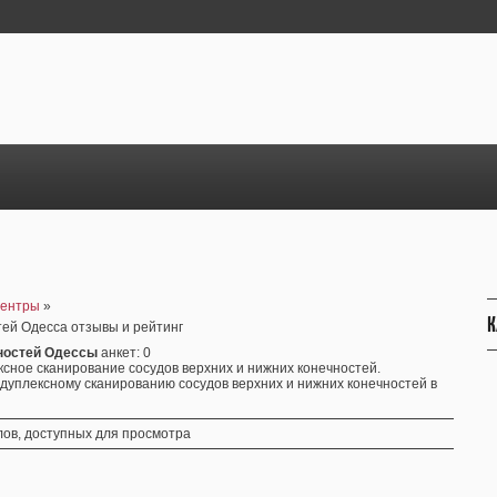
центры
»
К
тей Одесса отзывы и рейтинг
чностей Одессы
анкет
: 0
ное сканирование сосудов верхних и нижних конечностей.
 дуплексному сканированию сосудов верхних и нижних конечностей в
ов, доступных для просмотра