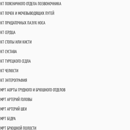
КТ ПОЯСНИЧНОГО ОТДЕЛА ПОЗВОНОЧНИКА
КТ ПОЧЕК И МОЧЕВЫВОДЯЩИХ ПУТЕЙ
КТ ПРИДАТОЧНЫХ ПАЗУХ НОСА
КТ СЕРДЦА
КТ СТОПЫ ИЛИ КИСТИ
КТ СУСТАВА
КТ ТУРЕЦКОГО СЕДЛА
КТ ЧЕЛЮСТИ
КТ ЭНТЕРОГРАФИЯ
МРТ АОРТЫ ГРУДНОГО И БРЮШНОГО ОТДЕЛОВ
МРТ АРТЕРИЙ ГОЛОВЫ
МРТ АРТЕРИЙ ШЕИ
МРТ БЕДРА
МРТ БРЮШНОЙ ПОЛОСТИ