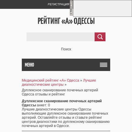
РЕГИСТРАЦИЯ
ВХОД
РЕЙТИНГ «А» ОДЕССЫ
Поиск
МЕНЮ
Медицинский рейтинг «А» Одесса
»
Лучшие
диагностические центры
»
Дуплексное сканирование почечных артерий
Одесса отзывы и рейтинг
Дуплексное сканирование почечных артерий
Одессы
анкет
: 0
Лучшие диагностические центры Одессы
выполняющие дуплексное сканирование почечных
артерий. Оставляйте отзывы и ставьте рейтинг
центров диагностики по дуплексному сканированию
почечных артерий в Одессе.