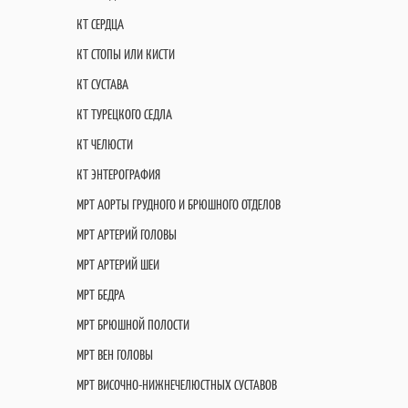
КТ СЕРДЦА
КТ СТОПЫ ИЛИ КИСТИ
КТ СУСТАВА
КТ ТУРЕЦКОГО СЕДЛА
КТ ЧЕЛЮСТИ
КТ ЭНТЕРОГРАФИЯ
МРТ АОРТЫ ГРУДНОГО И БРЮШНОГО ОТДЕЛОВ
МРТ АРТЕРИЙ ГОЛОВЫ
МРТ АРТЕРИЙ ШЕИ
МРТ БЕДРА
МРТ БРЮШНОЙ ПОЛОСТИ
МРТ ВЕН ГОЛОВЫ
МРТ ВИСОЧНО-НИЖНЕЧЕЛЮСТНЫХ СУСТАВОВ