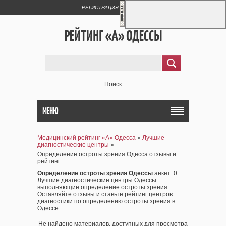
РЕГИСТРАЦИЯ
ВХОД
РЕЙТИНГ «А» ОДЕССЫ
Поиск
МЕНЮ
Медицинский рейтинг «А» Одесса
»
Лучшие
диагностические центры
»
Определение остроты зрения Одесса отзывы и
рейтинг
Определение остроты зрения Одессы
анкет
: 0
Лучшие диагностические центры Одессы
выполняющие определение остроты зрения.
Оставляйте отзывы и ставьте рейтинг центров
диагностики по определению остроты зрения в
Одессе.
Не найдено материалов, доступных для просмотра